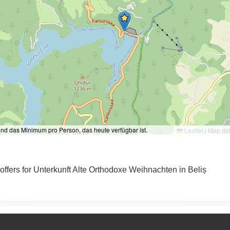
ind das Minimum pro Person, das heute verfügbar ist.
Leaflet
|
Map da
 offers for Unterkunft Alte Orthodoxe Weihnachten in Beliș