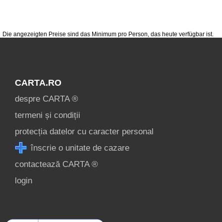
condiții
contact
login
Die angezeigten Preise sind das Minimum pro Person, das heute verfügbar ist.
CARTA.RO
despre CARTA ®
termeni și condiții
protecția datelor cu caracter personal
înscrie o unitate de cazare
contactează CARTA ®
login