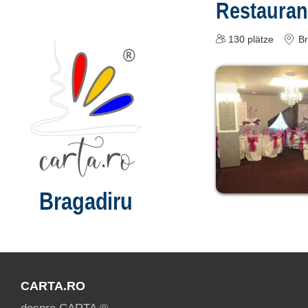
Restauran
130
plätze
Br
Bragadiru
CARTA.RO