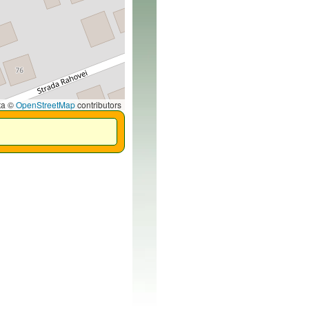
ta ©
OpenStreetMap
contributors