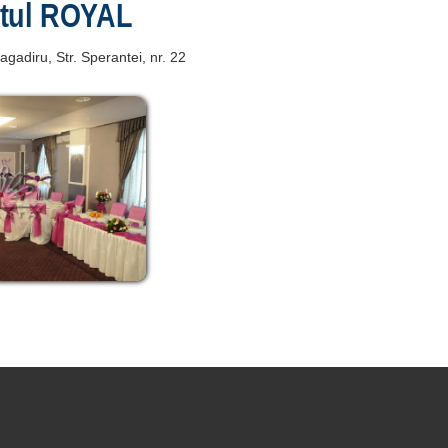
tul ROYAL
agadiru
, Str. Sperantei, nr. 22