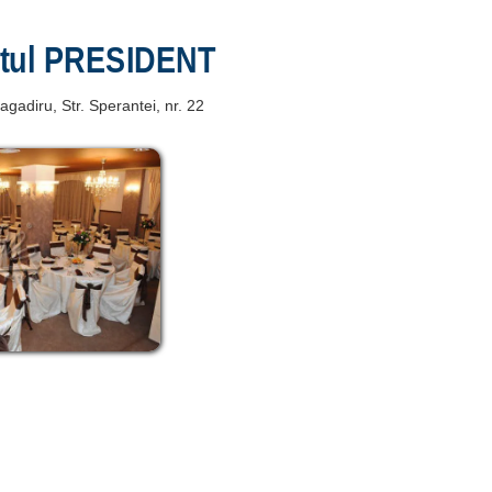
ntul PRESIDENT
agadiru
, Str. Sperantei, nr. 22