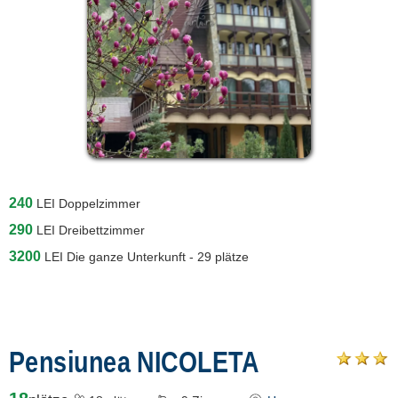
240
LEI
Doppelzimmer
290
LEI
Dreibettzimmer
3200
LEI
Die ganze Unterkunft - 29 plätze
Pensiunea NICOLETA