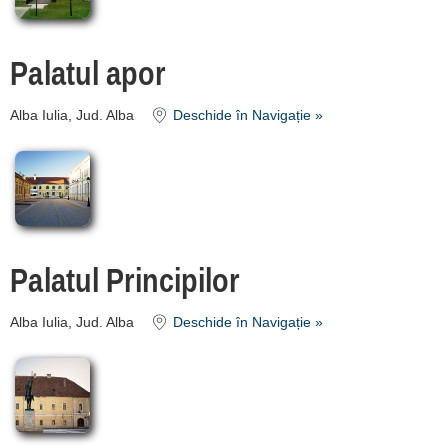
Palatul apor
Alba Iulia, Jud. Alba
Deschide în Navigație »
Palatul Principilor
Alba Iulia, Jud. Alba
Deschide în Navigație »