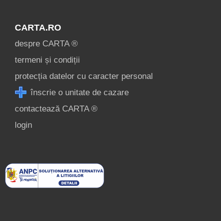
CARTA.RO
despre CARTA ®
termeni și condiții
protecția datelor cu caracter personal
înscrie o unitate de cazare
contactează CARTA ®
login