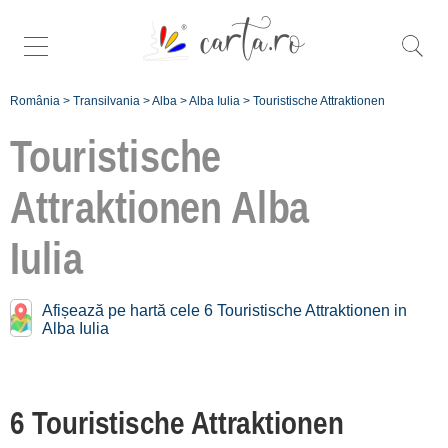
România
>
Transilvania
>
Alba
>
Alba Iulia
>
Touristische Attraktionen
Touristische
Attraktionen
Alba
Touristische Attraktionen
Nähe
Alba Iulia:
Iulia
Aiud
Afișează pe hartă cele 6 Touristische Attraktionen in
[2 offers auf 29.3 km]
Alba Iulia
Cugir
[1 offers auf 29.6 km]
6 Touristische Attraktionen
Înscrie o unitate de