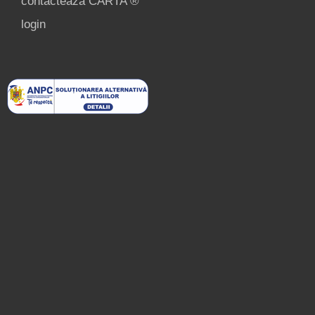
contactează CARTA ®
login