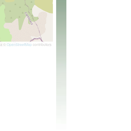
ta ©
OpenStreetMap
contributors