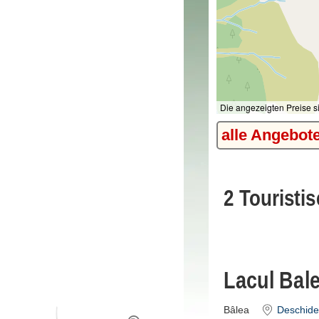
Die angezeigten Preise s
alle Angebot
2 Touristis
Lacul Bal
Bâlea
Deschide 