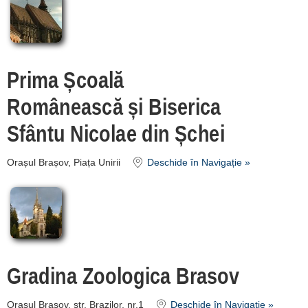
Prima Școală
Românească și Biserica
Sfântu Nicolae din Șchei
Orașul Brașov, Piața Unirii
Deschide în Navigație »
Gradina Zoologica Brasov
Orașul Brașov, str. Brazilor, nr.1
Deschide în Navigație »