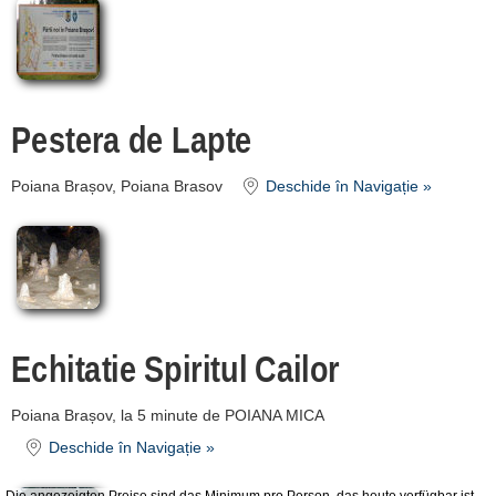
Pestera de Lapte
Poiana Brașov, Poiana Brasov
Deschide în Navigație »
Echitatie Spiritul Cailor
Poiana Brașov, la 5 minute de POIANA MICA
Deschide în Navigație »
Die angezeigten Preise sind das Minimum pro Person, das heute verfügbar ist.