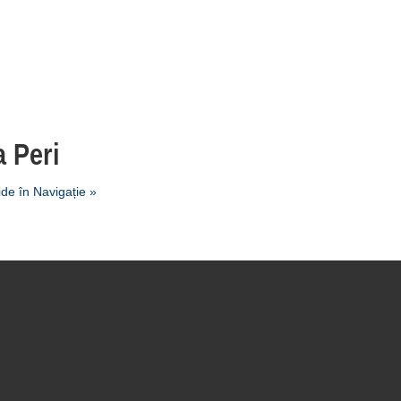
 Peri
de în Navigație »