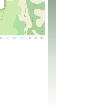
ta ©
OpenStreetMap
contributors