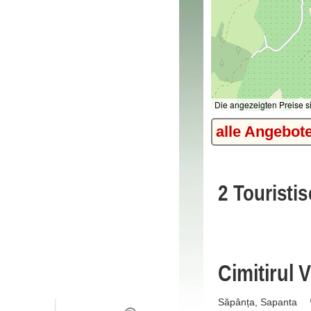
Die angezeigten Preise s
alle Angebot
2 Touristi
Cimitirul 
Săpânța, Sapanta