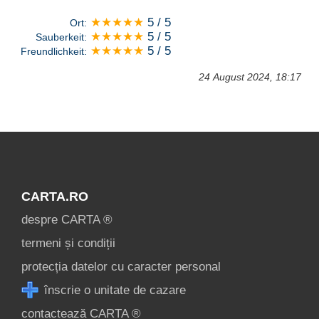
★★★★★
5 / 5
Ort:
★★★★★
5 / 5
Sauberkeit:
★★★★★
5 / 5
Freundlichkeit:
24 August 2024, 18:17
CARTA.RO
despre CARTA ®
termeni și condiții
protecția datelor cu caracter personal
înscrie o unitate de cazare
contactează CARTA ®