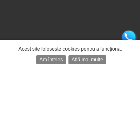
Acest site folosește cookies pentru a funcționa.
Am înțeles
Află mai multe