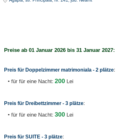
Agapia
, str. Principala, nr. 241
, jud. Neamt
Preise ab
01 Januar 2026
bis
31 Januar 2027:
:
Preis für Doppelzimmer matrimoniala - 2 plätze
200
• für für eine Nacht:
Lei
:
Preis für Dreibettzimmer - 3 plätze
300
• für für eine Nacht:
Lei
:
Preis für SUITE - 3 plätze