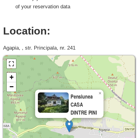
of your reservation data
Location:
Agapia, , str. Principala, nr. 241
+
−
×
Pensiunea
CASA
DINTRE PINI