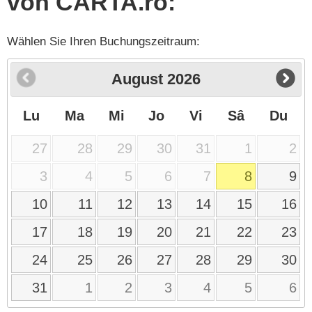
von CARTA.ro:
Wählen Sie Ihren Buchungszeitraum:
August
2026
Lu
Ma
Mi
Jo
Vi
Sâ
Du
27
28
29
30
31
1
2
3
4
5
6
7
8
9
10
11
12
13
14
15
16
17
18
19
20
21
22
23
24
25
26
27
28
29
30
31
1
2
3
4
5
6