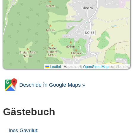
Leaflet
|
Map data ©
OpenStreetMap
contributors
Deschide în Google Maps »
Gästebuch
Ines Gavrilut: