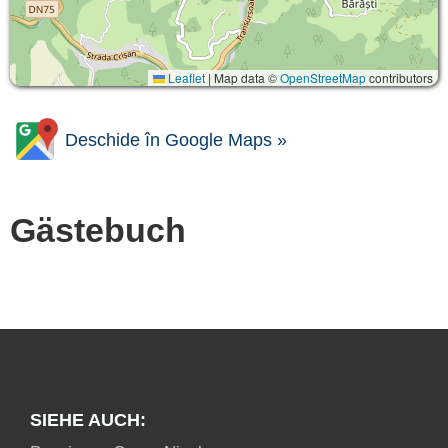
Leaflet
|
Map data ©
OpenStreetMap
contributors
Deschide în Google Maps »
Gästebuch
SIEHE AUCH: