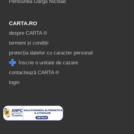
Pensiunea Oarga Nicolae
CARTA.RO
despre CARTA ®
termeni și condiții
protecția datelor cu caracter personal
înscrie o unitate de cazare
contactează CARTA ®
login