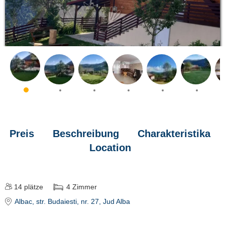
Preis
Beschreibung
Charakteristika
Location
14
plätze
4
Zimmer
Albac
, str. Budaiesti, nr. 27
, Jud Alba