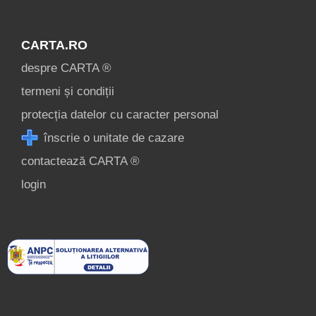
CARTA.RO
despre CARTA ®
termeni și condiții
protecția datelor cu caracter personal
înscrie o unitate de cazare
contactează CARTA ®
login