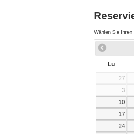
Reservi
Wählen Sie Ihren
Lu
27
3
10
17
24