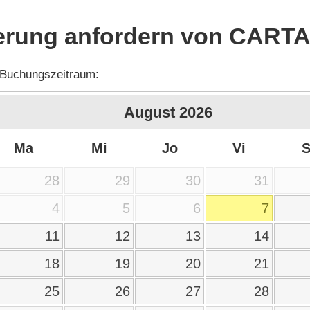
erung anfordern von CARTA
 Buchungszeitraum:
August
2026
Ma
Mi
Jo
Vi
28
29
30
31
4
5
6
7
11
12
13
14
18
19
20
21
25
26
27
28