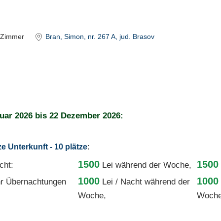
Zimmer
Bran
, Simon, nr. 267 A
, jud. Brasov
uar 2026
bis
22 Dezember 2026:
:
ze Unterkunft - 10 plätze
1500
1500
cht:
Lei
während der Woche,
1000
1000
r Übernachtungen
Lei / Nacht
während der
Woche,
Woche