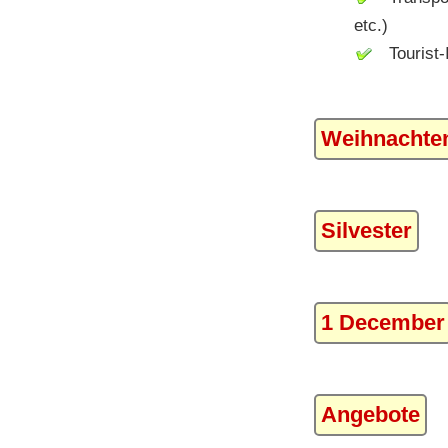
etc.)
Tourist-I
Weihnachte
Silvester
1 December
Angebote