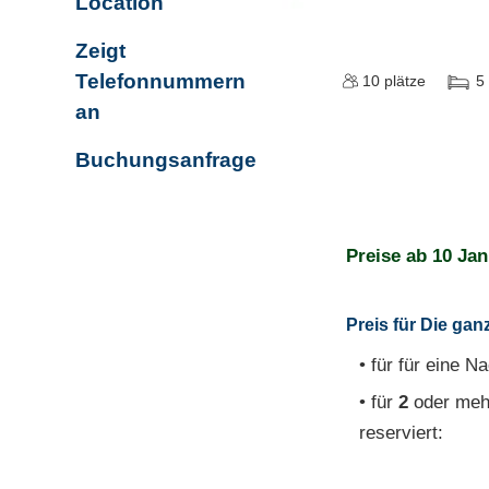
Location
Zeigt
Telefonnummern
10
plätze
5
an
Buchungsanfrage
Preise ab
10 Jan
Preis für Die gan
• für für eine Na
• für
2
oder meh
reserviert: