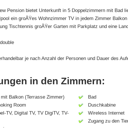
Dew Pension bietet Unterkunft in 5 Doppelzimmern mit Bad li
lpool ein groÃŸes Wohnzimmer TV in jedem Zimmer Balkon v
ng Tischtennis groÃŸer Garten mit Parkplatz und eine Land
 double
erhandelbar je nach Anzahl der Personen und Dauer des Aufe
tungen in den Zimmern:
it Balkon (Terrasse Zimmer)
Bad
king Room
Duschkabine
-TV, Digital TV, TV DigiTV, TV-
Wireless Internet
Zugang zu den Tie