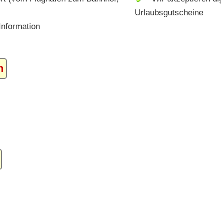
Urlaubsgutscheine
nformation
n