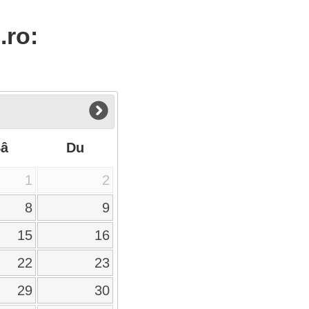
.ro:
Sâ
Du
1
2
8
9
15
16
22
23
29
30