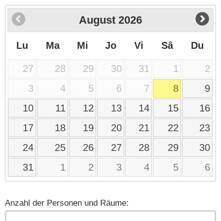
August
2026
Lu
Ma
Mi
Jo
Vi
Sâ
Du
27
28
29
30
31
1
2
3
4
5
6
7
8
9
10
11
12
13
14
15
16
17
18
19
20
21
22
23
24
25
26
27
28
29
30
31
1
2
3
4
5
6
Anzahl der Personen und Räume: