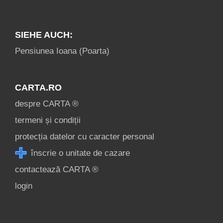
SIEHE AUCH:
Pensiunea Ioana (Poarta)
CARTA.RO
despre CARTA ®
termeni și condiții
protecția datelor cu caracter personal
înscrie o unitate de cazare
contactează CARTA ®
login