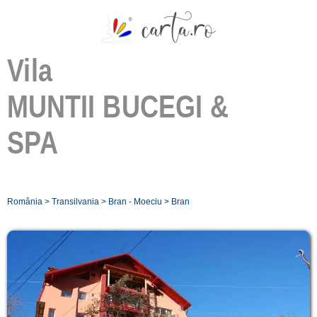
Vila
MUNTII BUCEGI &
SPA
România
>
Transilvania
>
Bran - Moeciu
>
Bran