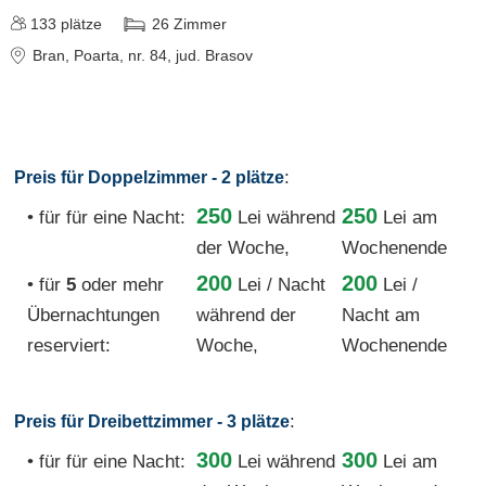
133
plätze
26
Zimmer
Bran
, Poarta, nr. 84
, jud. Brasov
:
Preis für Doppelzimmer - 2 plätze
250
250
• für für eine Nacht:
Lei
während
Lei am
der Woche,
Wochenende
200
200
• für
5
oder mehr
Lei / Nacht
Lei /
Übernachtungen
während der
Nacht am
reserviert:
Woche,
Wochenende
:
Preis für Dreibettzimmer - 3 plätze
300
300
• für für eine Nacht:
Lei
während
Lei am