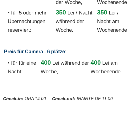
der Woche,
Wochenende
350
350
• für
5
oder mehr
Lei / Nacht
Lei /
Übernachtungen
während der
Nacht am
reserviert:
Woche,
Wochenende
:
Preis für Camera - 6 plätze
400
400
• für für eine
Lei
während der
Lei am
Nacht:
Woche,
Wochenende
Check-in:
ORA 14.00
Check-out:
INAINTE DE 11.00