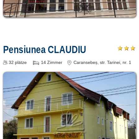
Pensiunea CLAUDIU
32
plätze
14
Zimmer
Caransebeș
, str. Tarinei, nr. 1