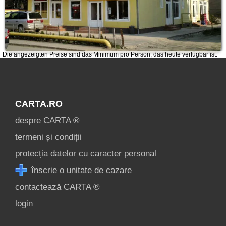
Die angezeigten Preise sind das Minimum pro Person, das heute verfügbar ist.
CARTA.RO
despre CARTA ®
termeni și condiții
protecția datelor cu caracter personal
înscrie o unitate de cazare
contactează CARTA ®
login