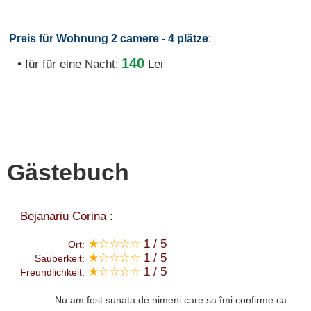
:
Preis für Wohnung 2 camere - 4 plätze
140
• für für eine Nacht:
Lei
Gästebuch
Bejanariu Corina :
★☆☆☆☆
1 / 5
Ort:
★☆☆☆☆
1 / 5
Sauberkeit:
★☆☆☆☆
1 / 5
Freundlichkeit:
Nu am fost sunata de nimeni care sa îmi confirme ca