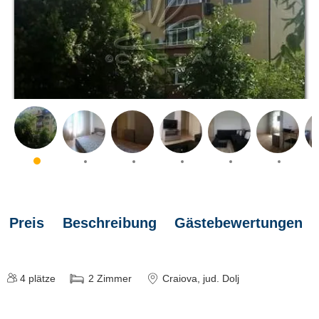
Preis
Beschreibung
Gästebewertungen
4
plätze
2
Zimmer
Craiova
, jud. Dolj