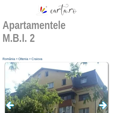
Apartamentele
M.B.I. 2
România
>
Oltenia
>
Craiova