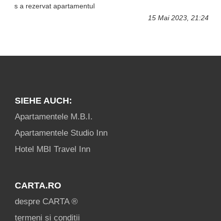
s a rezervat apartamentul
15 Mai 2023, 21:24
SIEHE AUCH:
Apartamentele M.B.I.
Apartamentele Studio Inn
Hotel MBI Travel Inn
CARTA.RO
despre CARTA ®
termeni și condiții