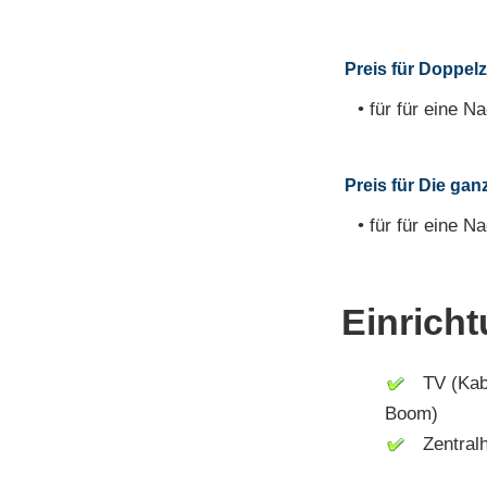
Preis für Doppelz
• für für eine Na
Preis für Die gan
• für für eine Na
Einrich
TV (Kabel
Boom)
Zentralh