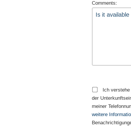
Comments:
Ich verstehe
der Unterkunftsei
meiner Telefonnu
weitere Informati
Benachrichtigunge