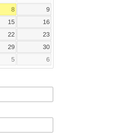
8
9
15
16
22
23
29
30
5
6