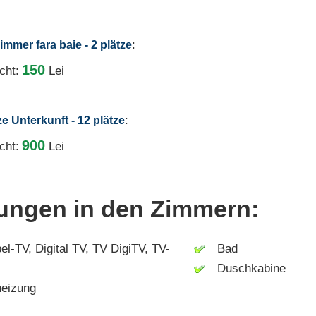
:
immer fara baie - 2 plätze
150
cht:
Lei
:
ze Unterkunft - 12 plätze
900
cht:
Lei
tungen in den Zimmern:
-TV, Digital TV, TV DigiTV, TV-
Bad
Duschkabine
eizung