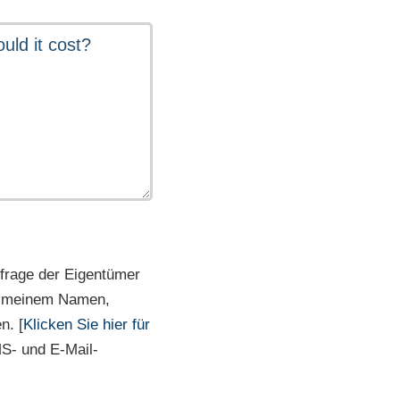
frage der Eigentümer
it meinem Namen,
n. [
Klicken Sie hier für
MS- und E-Mail-