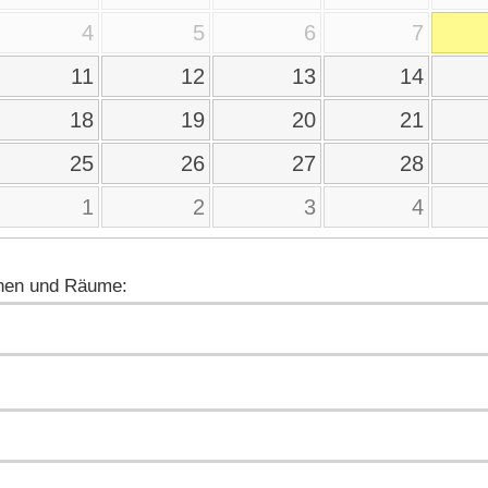
4
5
6
7
11
12
13
14
18
19
20
21
25
26
27
28
1
2
3
4
nen und Räume: