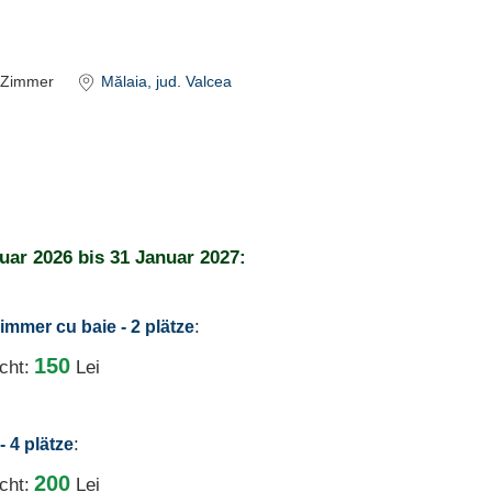
Zimmer
Mălaia
, jud. Valcea
uar 2026
bis
31 Januar 2027:
:
immer cu baie - 2 plätze
150
cht:
Lei
:
- 4 plätze
200
cht:
Lei