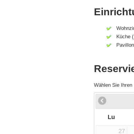
Einricht
Wohnzi
Küche (M
Pavillon
Reservi
Wählen Sie Ihren
Lu
27