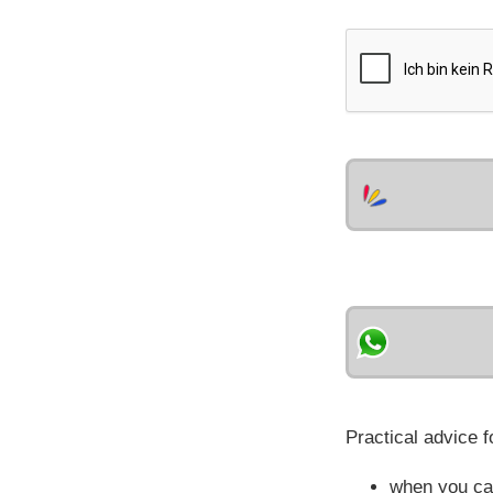
Practical advice f
when you cal