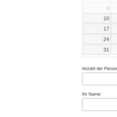
3
10
17
24
31
Anzahl der Perso
Ihr Name: