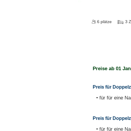
6
plätze
3
Preise ab
01 Jan
Preis für Doppelz
• für für eine Na
Preis für Doppelz
• für für eine Na