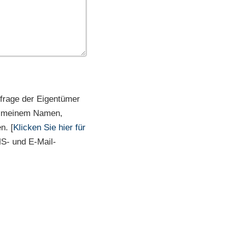
frage der Eigentümer
it meinem Namen,
n. [
Klicken Sie hier für
MS- und E-Mail-