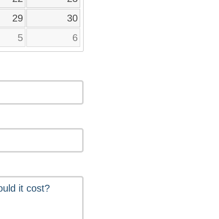
29
30
5
6