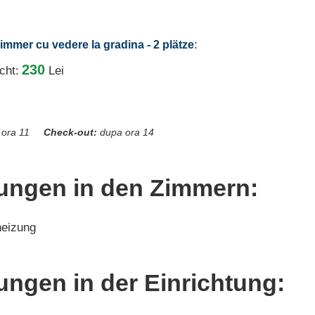
:
immer cu vedere la gradina - 2 plätze
230
cht:
Lei
 ora 11
Check-out:
dupa ora 14
tungen in den Zimmern:
eizung
ungen in der Einrichtung: