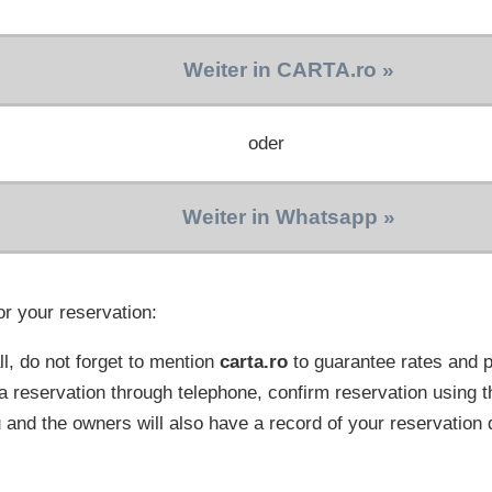
Weiter in CARTA.ro »
oder
Weiter in Whatsapp »
or your reservation:
l, do not forget to mention
carta.ro
to guarantee rates and
a reservation through telephone, confirm reservation using t
 and the owners will also have a record of your reservation 