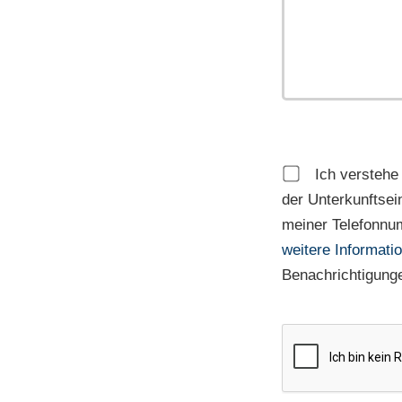
Ich verstehe
der Unterkunftsei
meiner Telefonnu
weitere Informati
Benachrichtigunge