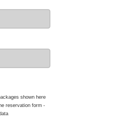
 packages shown here
he reservation form -
data