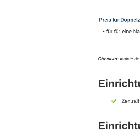
Preis für Doppelz
• für für eine Na
Check-in:
inainte de
Einrich
Zentralh
Einricht