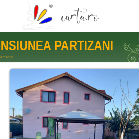
NSIUNEA PARTIZANI
artizani