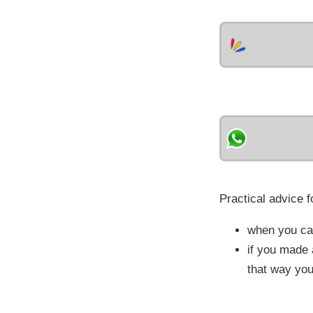
Practical advice f
when you cal
if you made 
that way you