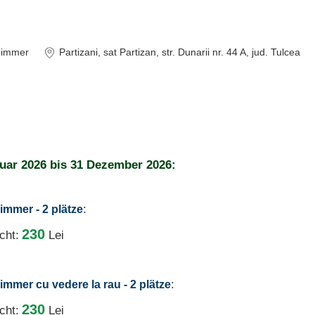
Zimmer
Partizani
, sat Partizan, str. Dunarii nr. 44 A
, jud. Tulcea
uar 2026
bis
31 Dezember 2026:
:
immer - 2 plätze
230
cht:
Lei
:
immer cu vedere la rau - 2 plätze
230
cht:
Lei