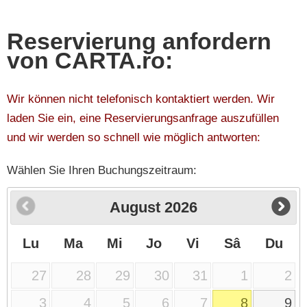
Reservierung anfordern
von CARTA.ro:
Wir können nicht telefonisch kontaktiert werden. Wir
laden Sie ein, eine Reservierungsanfrage auszufüllen
und wir werden so schnell wie möglich antworten:
Wählen Sie Ihren Buchungszeitraum:
August
2026
Lu
Ma
Mi
Jo
Vi
Sâ
Du
27
28
29
30
31
1
2
3
4
5
6
7
8
9