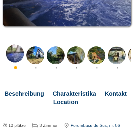
Beschreibung
Charakteristika
Kontakt
Location
10
plätze
3
Zimmer
Porumbacu de Sus
, nr. 86