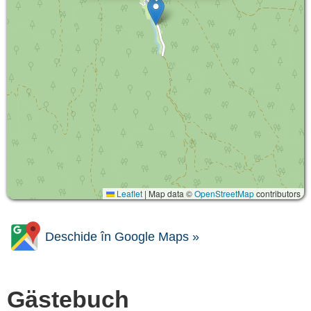
Leaflet
|
Map data ©
OpenStreetMap
contributors
Deschide în Google Maps »
Gästebuch