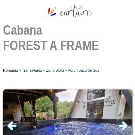
Cabana
FOREST A FRAME
România
>
Transilvania
>
Zona Sibiu
>
Porumbacu de Sus