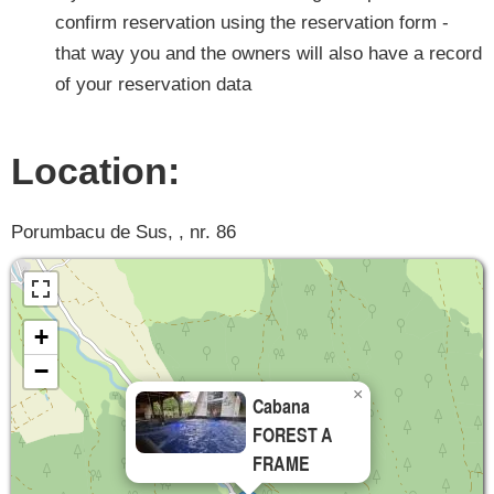
confirm reservation using the reservation form -
that way you and the owners will also have a record
of your reservation data
Location:
Porumbacu de Sus, , nr. 86
+
−
×
Cabana
FOREST A
FRAME