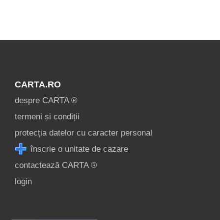
CARTA.RO
despre CARTA ®
termeni și condiții
protecția datelor cu caracter personal
înscrie o unitate de cazare
contactează CARTA ®
login