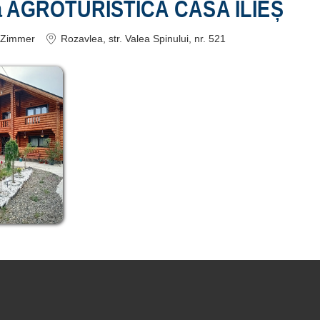
a AGROTURISTICĂ CASA ILIEȘ
Zimmer
Rozavlea
, str. Valea Spinului, nr. 521