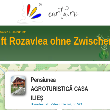
zavlea
>
Unterkunft
ft
Rozavlea
ohne Zwische
Pensiunea
AGROTURISTICĂ CASA
ILIEȘ
Rozavlea, str. Valea Spinului, nr. 521