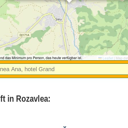
ind das Minimum pro Person, das heute verfügbar ist.
Leaflet
|
Map da
ft in Rozavlea: