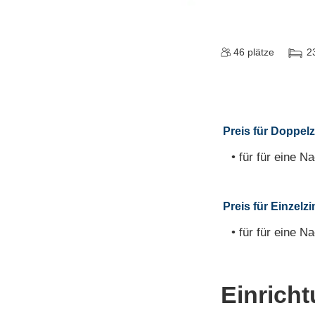
46
plätze
2
Preis für Doppelz
• für für eine Na
Preis für Einzel
• für für eine Na
Einrich