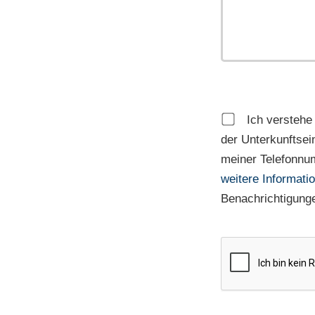
Ich verstehe
der Unterkunftsei
meiner Telefonnu
weitere Informati
Benachrichtigunge