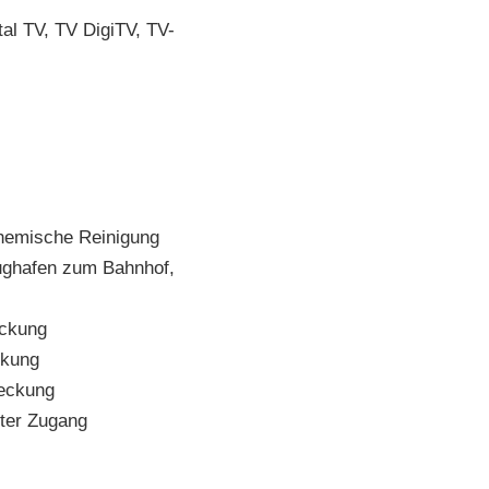
al TV, TV DigiTV, TV-
emische Reinigung
ghafen zum Bahnhof,
ckung
kung
eckung
ter Zugang