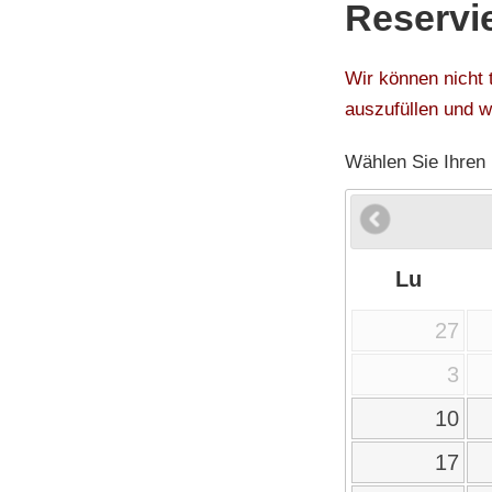
Reservi
Wir können nicht 
auszufüllen und w
Wählen Sie Ihren
Lu
27
3
10
17