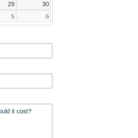
29
30
5
6