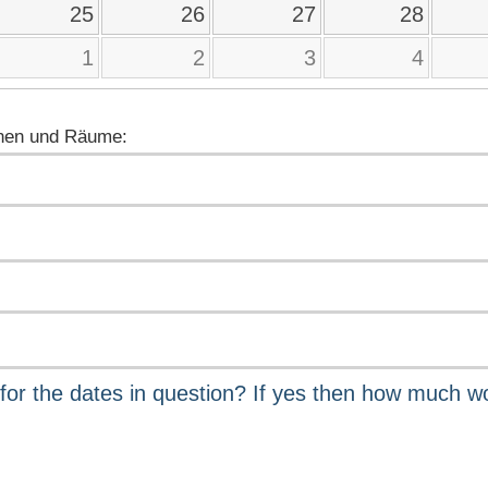
25
26
27
28
1
2
3
4
nen und Räume: