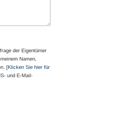
frage der Eigentümer
it meinem Namen,
n. [
Klicken Sie hier für
MS- und E-Mail-