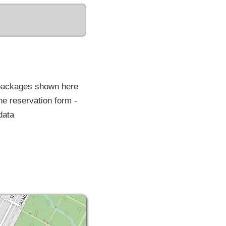
 packages shown here
he reservation form -
data