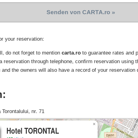
Senden von CARTA.ro »
or your reservation:
l, do not forget to mention
carta.ro
to guarantee rates and
a reservation through telephone, confirm reservation using t
 and the owners will also have a record of your reservation 
n:
 Torontalului, nr. 71
×
Hotel TORONTAL