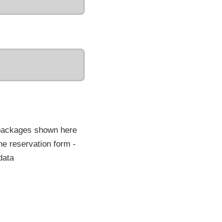
 packages shown here
he reservation form -
data