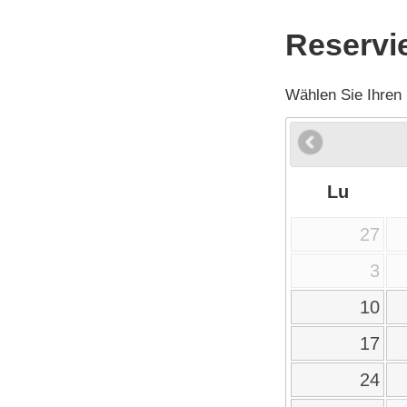
Reservi
Wählen Sie Ihren
Lu
27
3
10
17
24