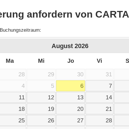
erung anfordern von CARTA
 Buchungszeitraum:
August
2026
Ma
Mi
Jo
Vi
28
29
30
31
4
5
6
7
11
12
13
14
18
19
20
21
25
26
27
28