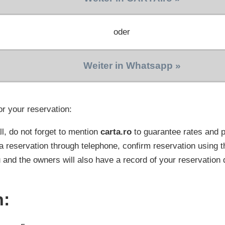
oder
Weiter in Whatsapp »
or your reservation:
l, do not forget to mention
carta.ro
to guarantee rates and
a reservation through telephone, confirm reservation using t
 and the owners will also have a record of your reservation 
n: