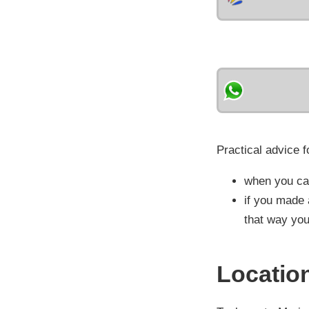
Practical advice f
when you cal
if you made 
that way you
Locatio