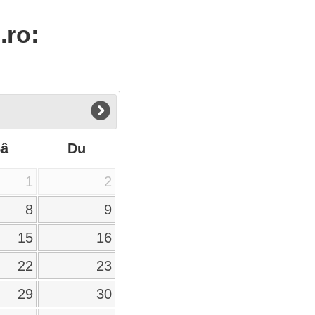
.ro:
Sâ
Du
1
2
8
9
15
16
22
23
29
30