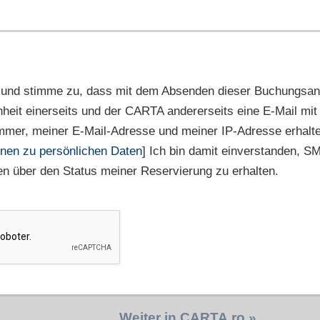
 und stimme zu, dass mit dem Absenden dieser Buchungsan
nheit einerseits und der CARTA andererseits eine E-Mail m
mmer, meiner E-Mail-Adresse und meiner IP-Adresse erhalte
onen zu persönlichen Daten
] Ich bin damit einverstanden, S
n über den Status meiner Reservierung zu erhalten.
Weiter in CARTA.ro »