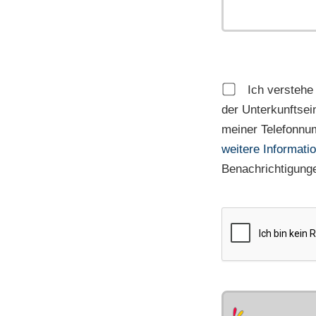
Ich verstehe
der Unterkunftsei
meiner Telefonnu
weitere Informati
Benachrichtigunge