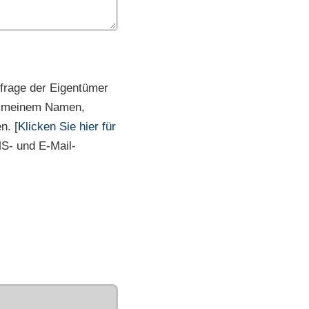
frage der Eigentümer
it meinem Namen,
n. [
Klicken Sie hier für
MS- und E-Mail-