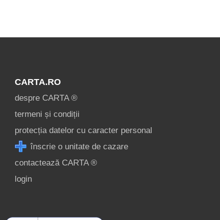
condiții
contact
login
CARTA.RO
despre CARTA ®
termeni și condiții
protecția datelor cu caracter personal
înscrie o unitate de cazare
contactează CARTA ®
login