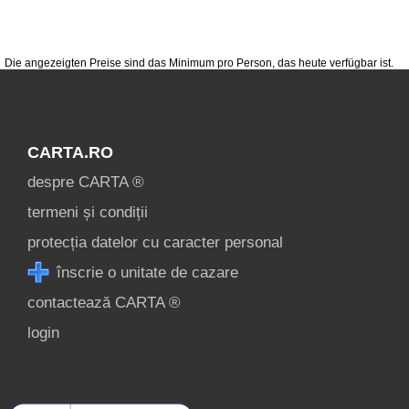
condiții
contact
login
Die angezeigten Preise sind das Minimum pro Person, das heute verfügbar ist.
CARTA.RO
despre CARTA ®
termeni și condiții
protecția datelor cu caracter personal
înscrie o unitate de cazare
contactează CARTA ®
login