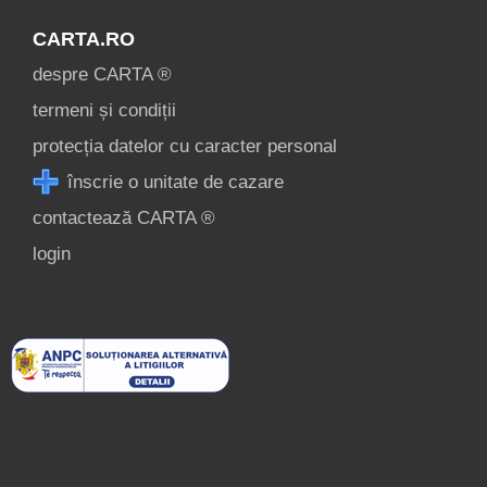
CARTA.RO
despre CARTA ®
termeni și condiții
protecția datelor cu caracter personal
înscrie o unitate de cazare
contactează CARTA ®
login