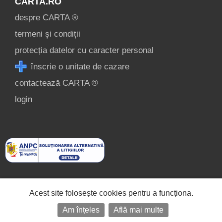
CARTA.RO
despre CARTA ®
termeni și condiții
protecția datelor cu caracter personal
înscrie o unitate de cazare
contactează CARTA ®
login
Acest site folosește cookies pentru a funcționa.
Am înțeles
Află mai multe