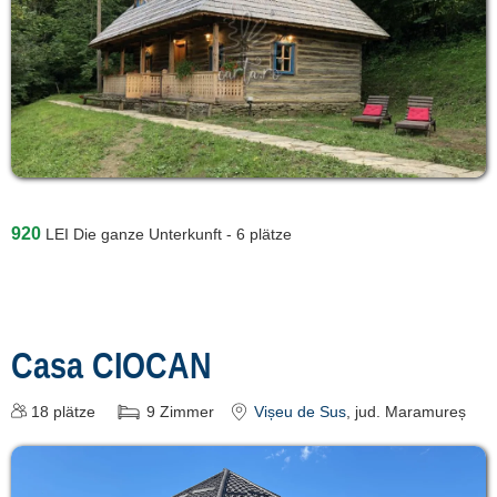
920
LEI
Die ganze Unterkunft - 6 plätze
Casa CIOCAN
18
plätze
9
Zimmer
Vișeu de Sus
, jud. Maramureș