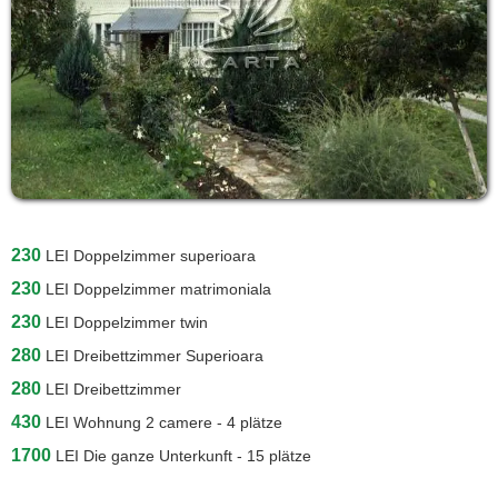
230
LEI
Doppelzimmer superioara
230
LEI
Doppelzimmer matrimoniala
230
LEI
Doppelzimmer twin
280
LEI
Dreibettzimmer Superioara
280
LEI
Dreibettzimmer
430
LEI
Wohnung 2 camere - 4 plätze
1700
LEI
Die ganze Unterkunft - 15 plätze