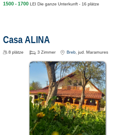
1500 - 1700
LEI
Die ganze Unterkunft - 16 plätze
Casa ALINA
8
plätze
3
Zimmer
Breb
, jud. Maramures