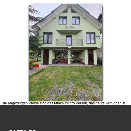
Die angezeigten Preise sind das Minimum pro Person, das heute verfügbar ist.