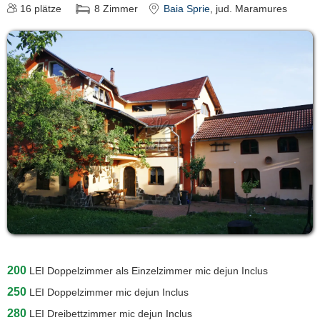
16
plätze
8
Zimmer
Baia Sprie
, jud. Maramures
200
LEI
Doppelzimmer als Einzelzimmer mic dejun Inclus
250
LEI
Doppelzimmer mic dejun Inclus
280
LEI
Dreibettzimmer mic dejun Inclus