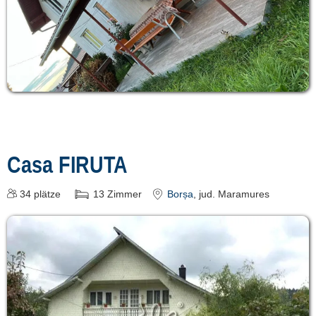
Casa FIRUTA
34
plätze
13
Zimmer
Borșa
, jud. Maramures