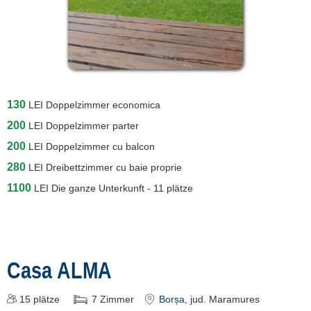
130
LEI
Doppelzimmer economica
200
LEI
Doppelzimmer parter
200
LEI
Doppelzimmer cu balcon
280
LEI
Dreibettzimmer cu baie proprie
1100
LEI
Die ganze Unterkunft - 11 plätze
Casa ALMA
15
plätze
7
Zimmer
Borșa
, jud. Maramures