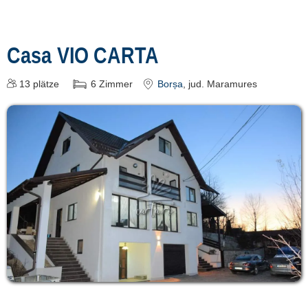
Casa VIO CARTA
13
plätze
6
Zimmer
Borșa
, jud. Maramures