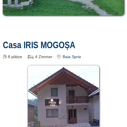
Casa IRIS MOGOȘA
8
plätze
4
Zimmer
Baia Sprie