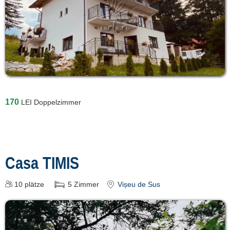
170
LEI
Doppelzimmer
Casa TIMIS
10
plätze
5
Zimmer
Vișeu de Sus