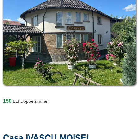
150
LEI
Doppelzimmer
Casa IVASCU MOISEI