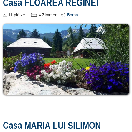
Casa FLOAREA REGINEI
11
plätze
4
Zimmer
Borșa
Casa MARIA LUI SILIMON