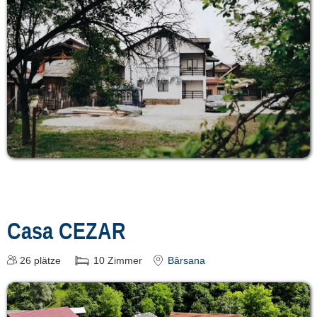
Casa CEZAR
26
plätze
10
Zimmer
Bârsana